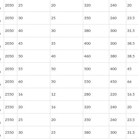
2050
25
20
320
240
20
0
2050
30
25
350
260
23.5
0
2050
40
30
380
300
31.5
0
2050
45
35
400
300
38.5
0
2050
50
40
460
380
38.5
0
2050
55
50
500
400
45
0
2050
60
50
550
450
66
0
2550
16
12
280
220
16.5
0
2550
20
16
320
240
20
0
2550
25
20
350
260
23.5
0
2550
30
25
380
300
31.5
0