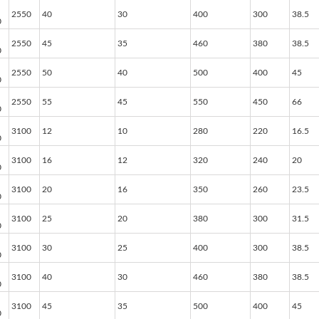
2550
40
30
400
300
38.5
0
2550
45
35
460
380
38.5
0
2550
50
40
500
400
45
0
2550
55
45
550
450
66
0
3100
12
10
280
220
16.5
0
3100
16
12
320
240
20
0
3100
20
16
350
260
23.5
0
3100
25
20
380
300
31.5
0
3100
30
25
400
300
38.5
0
3100
40
30
460
380
38.5
0
3100
45
35
500
400
45
0